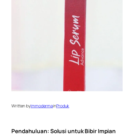
Written by
Immoderma
in
Produk
Pendahuluan: Solusi untuk Bibir Impian