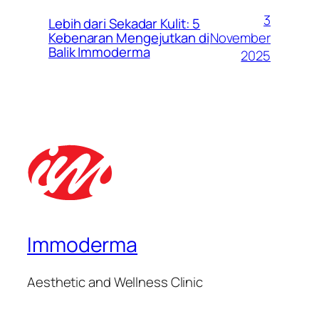
3
Lebih dari Sekadar Kulit: 5
November
Kebenaran Mengejutkan di
Balik Immoderma
2025
Immoderma
Aesthetic and Wellness Clinic