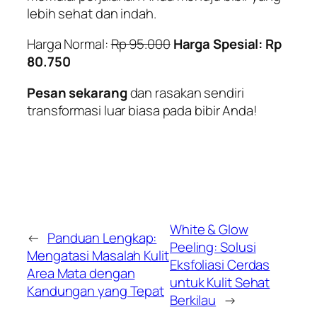
lebih sehat dan indah.
Harga Normal:
Rp 95.000
Harga Spesial: Rp
80.750
Pesan sekarang
dan rasakan sendiri
transformasi luar biasa pada bibir Anda!
White & Glow
←
Panduan Lengkap:
Peeling: Solusi
Mengatasi Masalah Kulit
Eksfoliasi Cerdas
Area Mata dengan
untuk Kulit Sehat
Kandungan yang Tepat
Berkilau
→