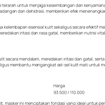
 terarah untuk menjaga keseimbangan dan kenyamanan 
 peradangan dan dehidrasi, memberikan efek menenangk
aga kelembapan esensial kulit sekaligus secara efekti
 meredakan iritasi dan rasa gatal, memberikan nutrisi vita
t secara mendalam, meredakan iritasi dan gatal, serta 
igus membantu mengangkat sel-sel kulit mati untuk me
Harga
93.500 / 110.000
t, masker ini menciptakan fondasi yang ideal untuk pe