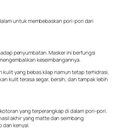
endalam untuk membebaskan pori-pori dari
hadap penyumbatan. Masker ini berfungsi
an mengembalikan keseimbangannya.
ulit yang bebas kilap namun tetap terhidrasi.
n kulit terasa segar, bersih, dan tampak lebih
 kotoran yang terperangkap di dalam pori-pori.
asil akhir yang matte dan seimbang.
 dan kenyal.