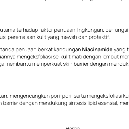
utama terhadap faktor penuaan lingkungan, berfungsi 
usi peremajaan kulit yang mewah dan protektif.
da-tanda penuaan berkat kandungan
Niacinamide
yang t
ya mengeksfoliasi sel kulit mati dengan lembut mengh
juga membantu memperkuat
skin barrier
dengan mendukung
, mengencangkan pori-pori, serta mengeksfoliasi kuli
n barrier
dengan mendukung sintesis lipid esensial, men
Harga