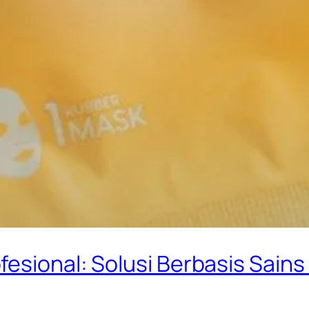
esional: Solusi Berbasis Sains