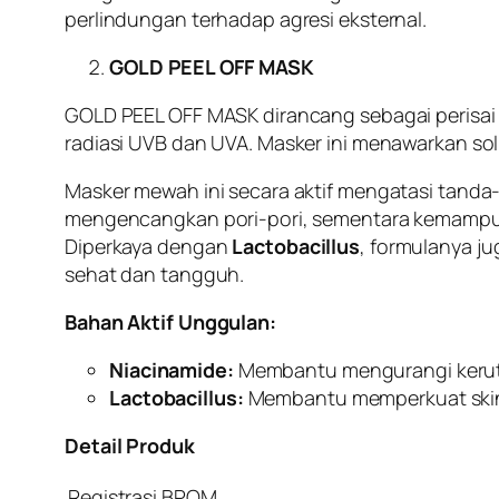
perlindungan terhadap agresi eksternal.
GOLD PEEL OFF MASK
GOLD PEEL OFF MASK dirancang sebagai perisai 
radiasi UVB dan UVA. Masker ini menawarkan sol
Masker mewah ini secara aktif mengatasi tan
mengencangkan pori-pori, sementara kemampuann
Diperkaya dengan
Lactobacillus
, formulanya 
sehat dan tangguh.
Bahan Aktif Unggulan:
Niacinamide:
Membantu mengurangi kerutan
Lactobacillus:
Membantu memperkuat
ski
Detail Produk
Registrasi BPOM