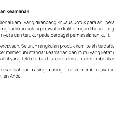
 dan Keamanan
ional kami, yang dirancang khusus untuk para ahli per
ghadirkan solusi perawatan kulit dengan khasiat tingg
 nyata dan terukur pada berbagai permasalahan kulit.
ercayaan. Seluruh rangkaian produk kami telah terdafta
ker memenuhi standar keamanan dan mutu yang ketat 
 yang telah terbukti secara klinis untuk memberikan 
 dan manfaat dari masing-masing produk, memberdayakan
klien Anda.