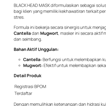
BLACK HEAD MASK diformulasikan sebagai solusi
bagi klien yang memiliki kekhawatiran terkait
stres.
Formula ini bekerja secara sinergis untuk menj
Cantella
dan
Mugwort
, masker ini secara aktif
dan seimbang.
Bahan Aktif Unggulan:
Cantella:
Berfungsi untuk melembapkan kuli
Mugwort:
Efektif untuk melembapkan sekal
Detail Produk
Registrasi BPOM
Terdaftar
Dengan memulihkan ketenangan dan hidrasi kuli