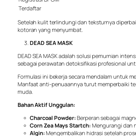
Terdaftar
Setelah kulit terlindungi dan teksturnya diper
kotoran yang menyumbat.
DEAD SEA MASK
DEAD SEA MASK adalah solusi pemurnian intensi
sebagai perawatan detoksifikasi profesional u
Formulasi ini bekerja secara mendalam untuk m
Manfaat anti-penuaannya turut memperbaiki teks
muda.
Bahan Aktif Unggulan:
Charcoal Powder:
Berperan sebagai magnet
Corn Zea Mays Startch:
Mengurangi dan me
Algin:
Mengembalikan hidrasi setelah pros