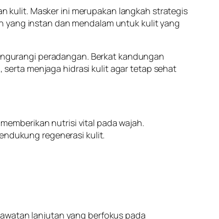
kulit. Masker ini merupakan langkah strategis
an yang instan dan mendalam untuk kulit yang
f mengurangi peradangan. Berkat kandungan
l, serta menjaga hidrasi kulit agar tetap sehat
memberikan nutrisi vital pada wajah.
ndukung regenerasi kulit.
rawatan lanjutan yang berfokus pada