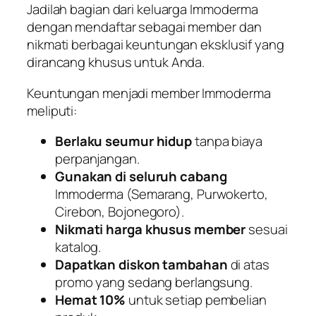
Jadilah bagian dari keluarga Immoderma
dengan mendaftar sebagai member dan
nikmati berbagai keuntungan eksklusif yang
dirancang khusus untuk Anda.
Keuntungan menjadi member Immoderma
meliputi:
Berlaku seumur hidup
tanpa biaya
perpanjangan.
Gunakan di seluruh cabang
Immoderma (Semarang, Purwokerto,
Cirebon, Bojonegoro).
Nikmati harga khusus member
sesuai
katalog.
Dapatkan diskon tambahan
di atas
promo yang sedang berlangsung.
Hemat 10%
untuk setiap pembelian