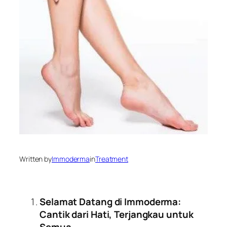
Written by
Immoderma
in
Treatment
Selamat Datang di Immoderma:
Cantik dari Hati, Terjangkau untuk