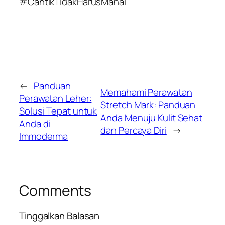
#CantikTidakHarusMahal
←
Panduan
Memahami Perawatan
Perawatan Leher:
Stretch Mark: Panduan
Solusi Tepat untuk
Anda Menuju Kulit Sehat
Anda di
dan Percaya Diri
→
Immoderma
Comments
Tinggalkan Balasan