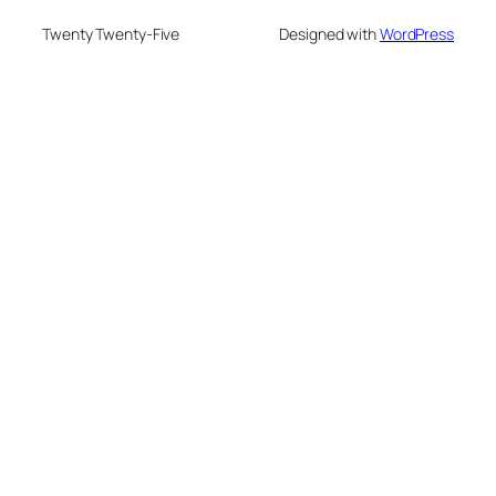
Twenty Twenty-Five
Designed with
WordPress