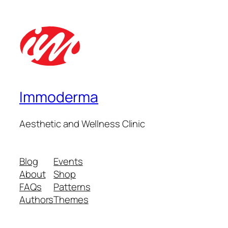
Immoderma
Aesthetic and Wellness Clinic
Blog
Events
About
Shop
FAQs
Patterns
Authors
Themes