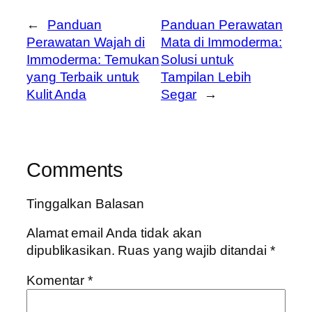
←
Panduan
Panduan Perawatan
Perawatan Wajah di
Mata di Immoderma:
Immoderma: Temukan
Solusi untuk
yang Terbaik untuk
Tampilan Lebih
Kulit Anda
Segar
→
Comments
Tinggalkan Balasan
Alamat email Anda tidak akan
dipublikasikan.
Ruas yang wajib ditandai
*
Komentar
*