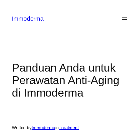
Immoderma
Panduan Anda untuk
Perawatan Anti-Aging
di Immoderma
Written by
Immoderma
in
Treatment