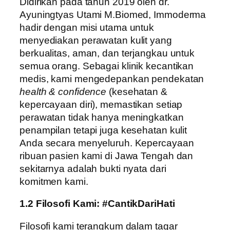
Didirikan pada tahun 2019 oleh dr.
Ayuningtyas Utami M.Biomed, Immoderma
hadir dengan misi utama untuk
menyediakan perawatan kulit yang
berkualitas, aman, dan terjangkau untuk
semua orang. Sebagai klinik kecantikan
medis, kami mengedepankan pendekatan
health & confidence
(kesehatan &
kepercayaan diri), memastikan setiap
perawatan tidak hanya meningkatkan
penampilan tetapi juga kesehatan kulit
Anda secara menyeluruh. Kepercayaan
ribuan pasien kami di Jawa Tengah dan
sekitarnya adalah bukti nyata dari
komitmen kami.
1.2 Filosofi Kami: #CantikDariHati
Filosofi kami terangkum dalam tagar