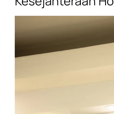
Kesejahteraan Hol