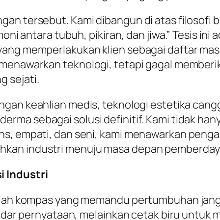
gan tersebut. Kami dibangun di atas filosofi
oni antara tubuh, pikiran, dan jiwa.”
Tesis ini 
yang memperlakukan klien sebagai daftar masa
 menawarkan teknologi, tetapi gagal memberi
 sejati.
ngan keahlian medis, teknologi estetika cang
rma sebagai solusi definitif. Kami tidak hany
ins, empati, dan seni, kami menawarkan pen
kan industri menuju masa depan pemberdaya
 Industri
adalah kompas yang memandu pertumbuhan jan
ekadar pernyataan, melainkan cetak biru untu