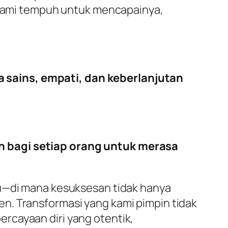
n kami tempuh untuk mencapainya,
 sains, empati, dan keberlanjutan
n bagi setiap orang untuk merasa
ru—di mana kesuksesan tidak hanya
lien. Transformasi yang kami pimpin tidak
rcayaan diri yang otentik,