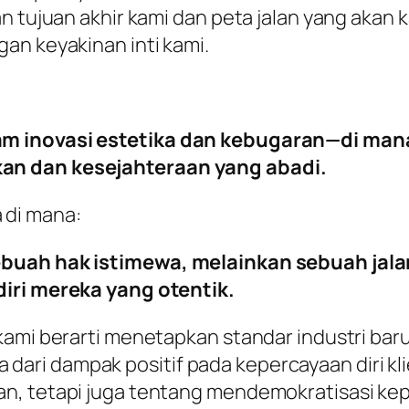
an tujuan akhir kami dan peta jalan yang aka
an keyakinan inti kami.
m inovasi estetika dan kebugaran—di mana
an dan kesejahteraan yang abadi.
 di mana:
ebuah hak istimewa, melainkan sebuah jala
diri mereka yang otentik.
 kami berarti menetapkan standar industri ba
uga dari dampak positif pada kepercayaan diri k
n, tetapi juga tentang mendemokratisasi kepe