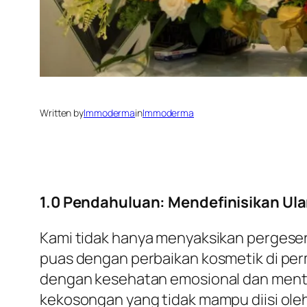
Written by
Immoderma
in
Immoderma
1.0 Pendahuluan: Mendefinisikan Ula
Kami tidak hanya menyaksikan pergese
puas dengan perbaikan kosmetik di per
dengan kesehatan emosional dan menta
kekosongan yang tidak mampu diisi oleh 