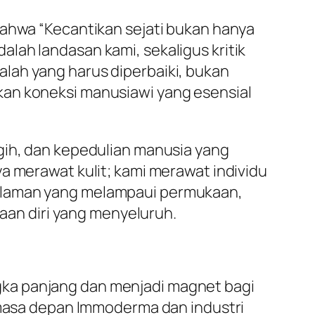
 bahwa
“Kecantikan sejati bukan hanya
adalah landasan kami, sekaligus kritik
lah yang harus diperbaiki, bukan
kan koneksi manusiawi yang esensial
gih, dan kepedulian manusia yang
a merawat kulit; kami merawat individu
galaman yang melampaui permukaan,
an diri yang menyeluruh.
gka panjang dan menjadi magnet bagi
k masa depan Immoderma dan industri