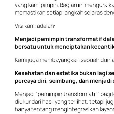
yang kami pimpin. Bagian ini menguraik
memastikan setiap langkah selaras deng
Visi kami adalah:
Menjadi pemimpin transformatif dala
bersatu untuk menciptakan kecantik
Kami juga membayangkan sebuah dunia
Kesehatan dan estetika bukan lagi s
percaya diri, seimbang, dan menjadi 
Menjadi “pemimpin transformatif” bagi
diukur dari hasil yang terlihat, tetapi j
hanya tentang mengintegrasikan layana