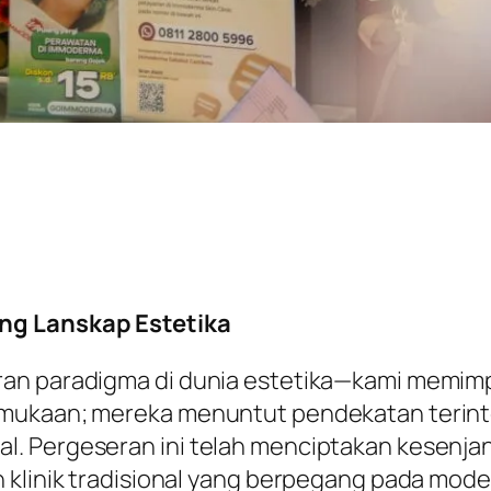
ng Lanskap Estetika
ran paradigma di dunia estetika—kami memimp
mukaan; mereka menuntut pendekatan terinteg
l. Pergeseran ini telah menciptakan kesenja
klinik tradisional yang berpegang pada model 