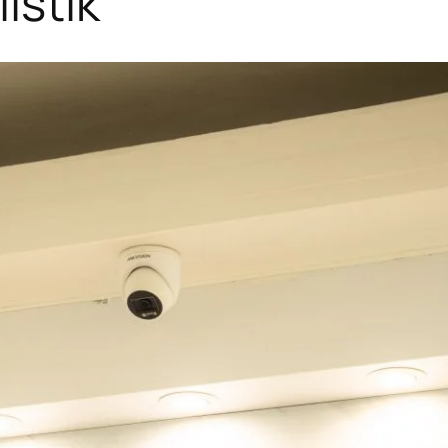
istik