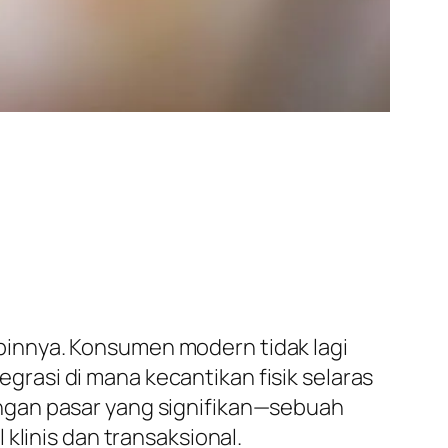
innya. Konsumen modern tidak lagi
rasi di mana kecantikan fisik selaras
ngan pasar yang signifikan—sebuah
klinis dan transaksional.